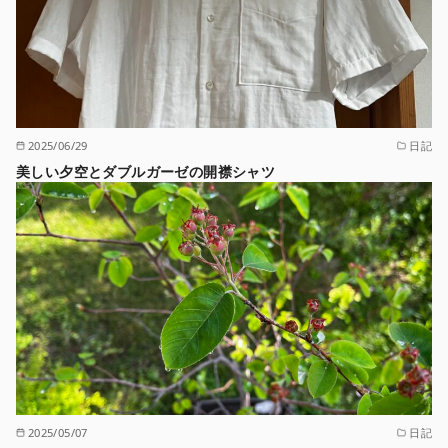
2025/06/29
日記
美しい夕空とダブルガーゼの開襟シャツ
2025/05/07
日記