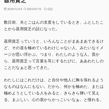
器用貧乏
2024/12/24
2025/01/16
日記
数日前、夫とごはんの支度をしているとき、ふとしたこ
とから器用貧乏の話になった。
器用貧乏っていうと、いろんなことがまあまあできるけ
ど、その道を極めているわけじゃない人、みたいなイメ
ージが思い浮かぶ。つまり、わたしのような人。昔か
ら、器用貧乏って言葉を耳にするたびに、ああわたしの
ことだなぁと思ってきた。
わたしにはこれだけは、と自分や他人に胸を張れるよう
なものはなんにもない。だから、何かを極めた、または
極めようとしている人をみると、きらきら輝いて見え
る。まぶしい。心の底からかっこいいなぁ、と憧れる。