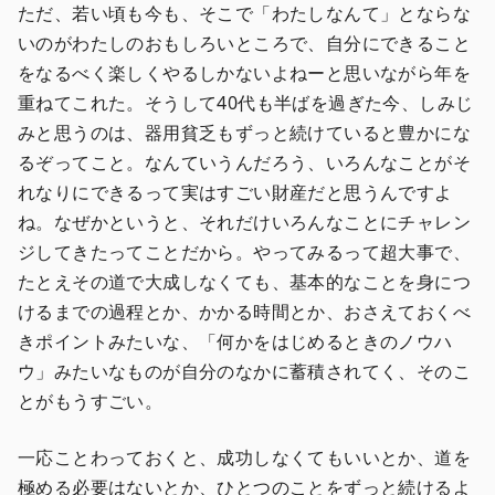
ただ、若い頃も今も、そこで「わたしなんて」とならな
いのがわたしのおもしろいところで、自分にできること
をなるべく楽しくやるしかないよねーと思いながら年を
重ねてこれた。そうして40代も半ばを過ぎた今、しみじ
みと思うのは、器用貧乏もずっと続けていると豊かにな
るぞってこと。なんていうんだろう、いろんなことがそ
れなりにできるって実はすごい財産だと思うんですよ
ね。なぜかというと、それだけいろんなことにチャレン
ジしてきたってことだから。やってみるって超大事で、
たとえその道で大成しなくても、基本的なことを身につ
けるまでの過程とか、かかる時間とか、おさえておくべ
きポイントみたいな、「何かをはじめるときのノウハ
ウ」みたいなものが自分のなかに蓄積されてく、そのこ
とがもうすごい。
一応ことわっておくと、成功しなくてもいいとか、道を
極める必要はないとか、ひとつのことをずっと続けるよ