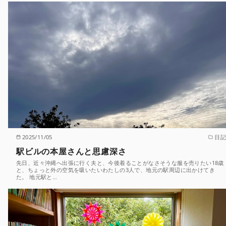
2025/11/05
日記
駅ビルの本屋さんと思慮深さ
先日、近々沖縄へ出張に行く夫と、今後着ることがなさそうな服を売りたい18歳
と、ちょっと外の空気を吸いたいわたしの3人で、地元の駅周辺に出かけてき
た。 地元駅と…