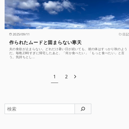
2025/09/11
日記
作られたムードと固まらない寒天
夫の食欲が止まらない。どれだけ暑い日が続いても、彼の体はすっかり秋のよう
だ。毎晩23時すぎに帰宅したあと、「何か食べたい」「もっと食べたい」と言
う。気持ちとし…
1
2
検
索