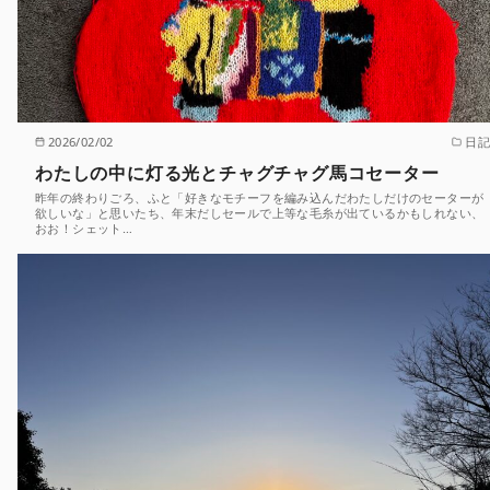
2026/02/02
日記
わたしの中に灯る光とチャグチャグ馬コセーター
昨年の終わりごろ、ふと「好きなモチーフを編み込んだわたしだけのセーターが
欲しいな」と思いたち、年末だしセールで上等な毛糸が出ているかもしれない、
おお！シェット…