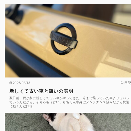
2026/02/18
日記
新しくて古い車と嫌いの表明
数日前、我が家に新しくて古い車がやってきた。今まで乗っていた車より古いっ
ていうんだから、そりゃもう古い。もちろん中身はメンテナンス済みだから快適
に動くんだけれ…