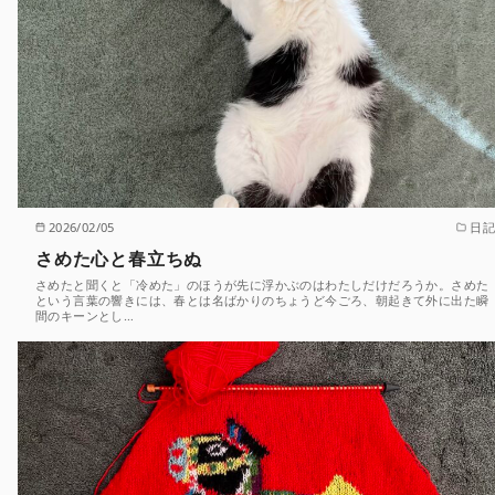
2026/02/05
日記
さめた心と春立ちぬ
さめたと聞くと「冷めた」のほうが先に浮かぶのはわたしだけだろうか。さめた
という言葉の響きには、春とは名ばかりのちょうど今ごろ、朝起きて外に出た瞬
間のキーンとし…