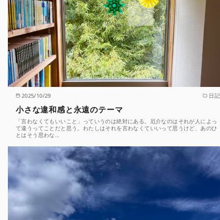
2025/10/29
日記
小さな違和感と永遠のテーマ
「言わなくてもいいこと」っていうのは絶対にある。厄介なのはそれが人によっ
て違うってことだと思う。わたしはそれを言わなくていいって思うけど、あのひ
とはそう思わな…