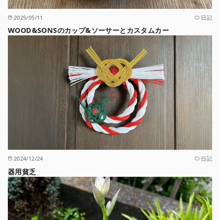
2025/05/11
日記
WOOD&SONSのカップ&ソーサーとカスタムカー
2024/12/24
日記
器用貧乏