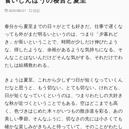
食いしんぼうの寝言と夏至
2025/06/21
日記
春分から夏至までの日々がとても好きだ。仕事で遅くな
っても外がまだ明るいというのは、つまり「夕暮れど
き」が長いということで、時間が少しだけ伸びたよう
な、得したような、余裕があるような気持ちになる。そ
んなことはないんだけどそんな気がする。それだけでわ
たしは結構救われる。
きょうは夏至。これから少しずつ日が短くなっていくん
だなと思うと、もう切ない。とても切ない。けれども、
日が短くなっていくというのは、つまりわたしの大好き
な秋が近づくということでもある。空はどこまでも高
く、色づきはじめた木々がいつもの散歩道を彩る、あの
美しい季節。そんなふうに、切なさの先には小さくても
確かな楽しみがきちんと待っていて、そのことがわたし