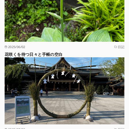
2025/06/02
日記
花咲くを待つ日々と手帳の空白