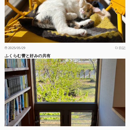
2025/05/29
日記
ふくらむ蕾と好みの共有