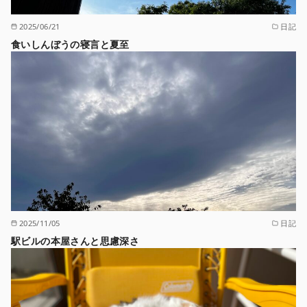
2025/06/21
日記
食いしんぼうの寝言と夏至
2025/11/05
日記
駅ビルの本屋さんと思慮深さ