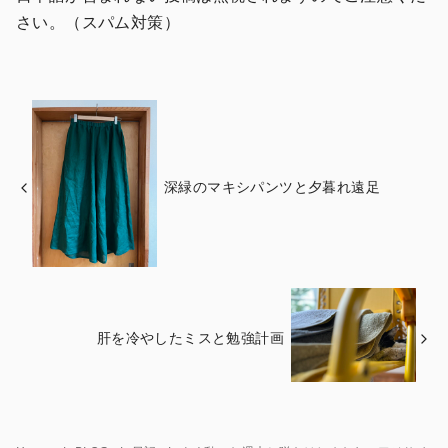
さい。（スパム対策）
深緑のマキシパンツと夕暮れ遠足
肝を冷やしたミスと勉強計画