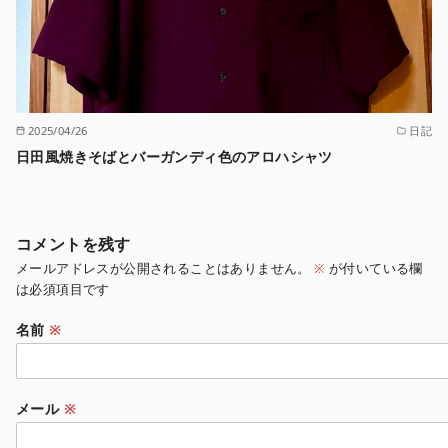
2025/04/26
日記
日田風焼きそばとバーガンディ色のアロハシャツ
コメントを残す
メールアドレスが公開されることはありません。
※
が付いている欄
は必須項目です
名前
※
メール
※