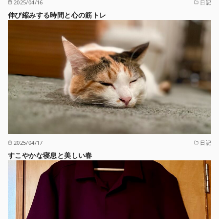
2025/04/16
日記
伸び縮みする時間と心の筋トレ
2025/04/17
日記
すこやかな寝息と美しい春