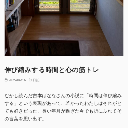
伸び縮みする時間と心の筋トレ
2025/04/16
日記
むかし読んだ吉本ばななさんの小説に「時間は伸び縮み
する」という表現があって、若かったわたしはそれがと
ても好きだった。長い年月が過ぎた今でも折にふれてそ
の言葉を思い出す。