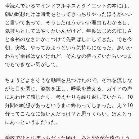
今読んでいるマインドフルネスとダイエットの本には、
朝の瞑想だけは時間をとってきっちりやったほうがいい
と書いてあって、そうしたほうがいい理由もわかるし、
気持ちとしてはやりたいんだけど、年度はじめの忙しさ
と余裕のなさにかこつけて先延ばしにしてきた。でも今
朝、突然、やってみようという気持ちになった。あいか
わらず余裕はないけれど、そんなの待っていたらいつま
でもできない気がして。
ちょうどよさそうな動画を見つけたので、それを流しな
がら目を閉じ、姿勢を正し、呼吸を整える。ガイドの声
にあわせて感じたり、考えたりを繰り返していたら、10
分間の瞑想があっというまに終わってしまった。え？10
分ってこんなに短いんだっけ？と思うくらい、ほんとう
にあっというまだった。
学校でひとりぼっちだった頃は、あと5分が永遠のよう