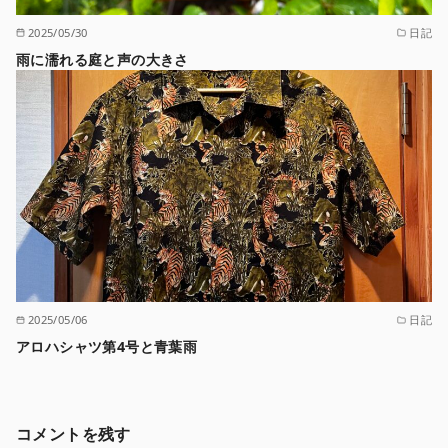
2025/05/30
日記
雨に濡れる庭と声の大きさ
2025/05/06
日記
アロハシャツ第4号と青葉雨
コメントを残す