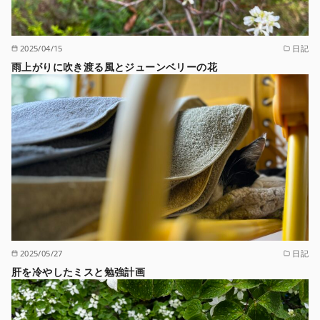
2025/04/15
日記
雨上がりに吹き渡る風とジューンベリーの花
2025/05/27
日記
肝を冷やしたミスと勉強計画