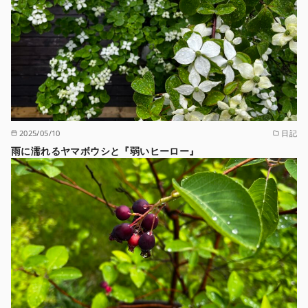
2025/05/10
日記
雨に濡れるヤマボウシと『弱いヒーロー』